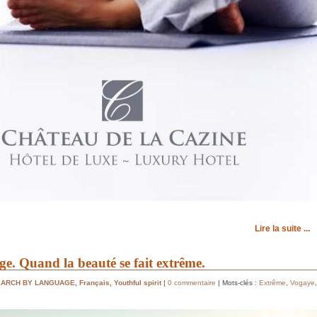
Lire la suite ...
e. Quand la beauté se fait extrême.
EARCH BY LANGUAGE
,
Français
,
Youthful spirit
|
0 commentaire
| Mots-clés :
Extrême
,
Vogaye
,