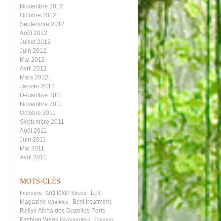
Novembre 2012
Octobre 2012
Septembre 2012
Août 2012
Juillet 2012
Juin 2012
Mai 2012
Avril 2012
Mars 2012
Janvier 2012
Décembre 2011
Novembre 2011
Octobre 2011
Septembre 2011
Août 2011
Juin 2011
Mai 2011
Avril 2010
MOTS-CLÉS
anti toxin
Lux
Interview
Stress
Magazine
Best treatment
Wrinkles
Rallye Aïcha des Gazelles
Paris
Fashion Week
Glycoprotein
Cocoon