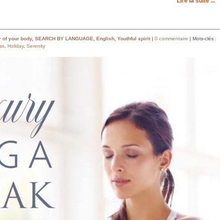
Lire la suite ...
 of your body
,
SEARCH BY LANGUAGE
,
English
,
Youthful spirit
|
0 commentaire
| Mots-clés :
ss
,
Holiday
,
Serenity