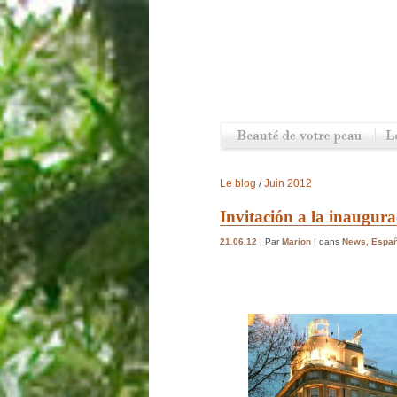
Le blog
/
Juin 2012
Invitación a la inaugura
21.06.12
| Par
Marion
| dans
News
,
Españ