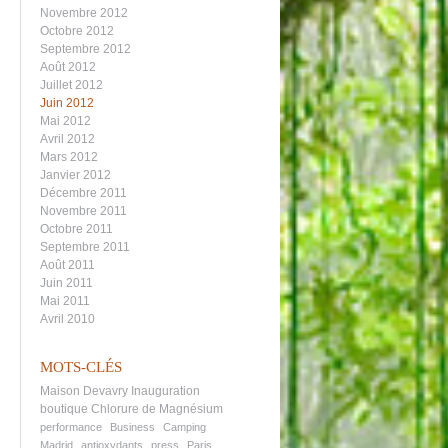
Novembre 2012
Octobre 2012
Septembre 2012
Août 2012
Juillet 2012
Juin 2012
Mai 2012
Avril 2012
Mars 2012
Janvier 2012
Décembre 2011
Novembre 2011
Octobre 2011
Septembre 2011
Août 2011
Juin 2011
Mai 2011
Avril 2010
MOTS-CLÉS
Maison Devavry
Inauguration
boutique
Chlorure de Magnésium
performance
Business
Camping
Madrid
antioxydants
press
Paris