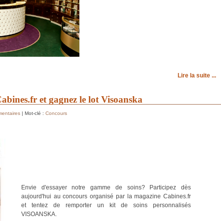
Lire la suite ...
abines.fr et gagnez le lot Visoanska
entaires
| Mot-clé :
Concours
Envie d'essayer notre gamme de soins? Participez dès
aujourd'hui au concours organisé par la magazine Cabines.fr
et tentez de remporter un kit de soins personnalisés
VISOANSKA.