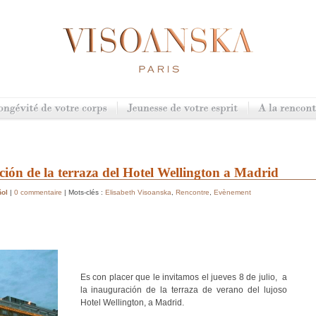
ción de la terraza del Hotel Wellington a Madrid
ol
|
0 commentaire
| Mots-clés :
Elisabeth Visoanska
,
Rencontre
,
Evènement
Es con placer que le invitamos el jueves 8 de julio, a
la inauguración de la terraza de verano del lujoso
Hotel Wellington, a Madrid.