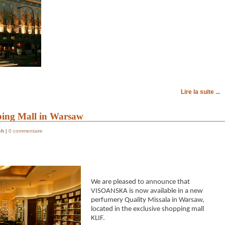
Lire la suite ...
ping Mall in Warsaw
sh
|
0 commentaire
We are pleased to announce that
VISOANSKA is now available in a new
perfumery Quality Missala in Warsaw,
located in the exclusive shopping mall
KLIF.