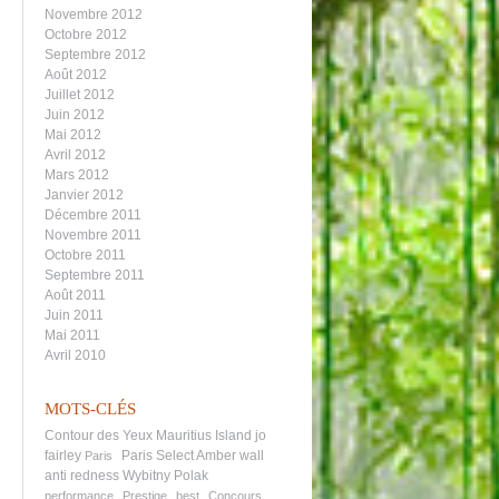
Novembre 2012
Octobre 2012
Septembre 2012
Août 2012
Juillet 2012
Juin 2012
Mai 2012
Avril 2012
Mars 2012
Janvier 2012
Décembre 2011
Novembre 2011
Octobre 2011
Septembre 2011
Août 2011
Juin 2011
Mai 2011
Avril 2010
MOTS-CLÉS
Contour des Yeux
Mauritius Island
jo
fairley
Paris Select
Amber wall
Paris
anti redness
Wybitny Polak
performance
Prestige
best
Concours