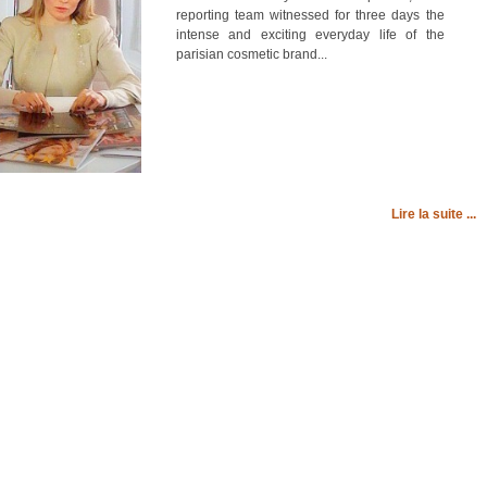
reporting team witnessed for three days the
intense and exciting everyday life of the
parisian cosmetic brand...
Lire la suite ...