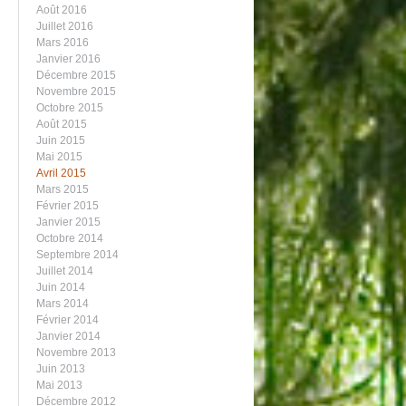
Août 2016
Juillet 2016
Mars 2016
Janvier 2016
Décembre 2015
Novembre 2015
Octobre 2015
Août 2015
Juin 2015
Mai 2015
Avril 2015
Mars 2015
Février 2015
Janvier 2015
Octobre 2014
Septembre 2014
Juillet 2014
Juin 2014
Mars 2014
Février 2014
Janvier 2014
Novembre 2013
Juin 2013
Mai 2013
Décembre 2012