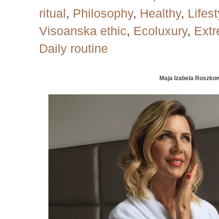
ritual
,
Philosophy
,
Healthy
,
Lifest
Visoanska ethic
,
Ecoluxury
,
Extr
Daily routine
Maja Izabela Roszko