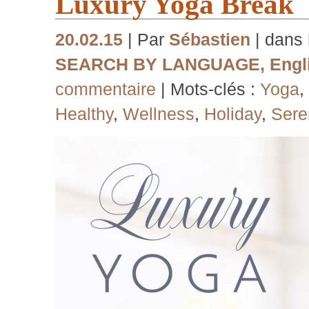
Luxury Yoga Break
20.02.15
| Par
Sébastien
| dans
SEARCH BY LANGUAGE
,
Engl
commentaire
| Mots-clés :
Yoga
,
Healthy
,
Wellness
,
Holiday
,
Sere