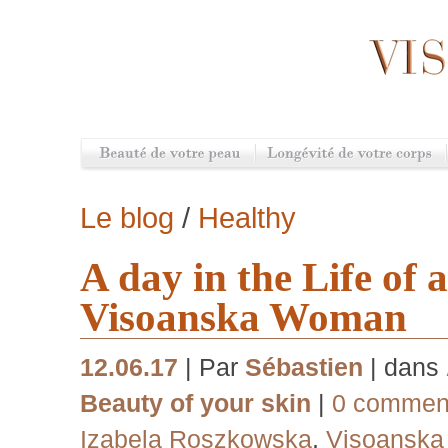
Le blog
/
Healthy
A day in the Life of 
Visoanska Woman
12.06.17
| Par
Sébastien
| dans
Beauty of your skin
|
0 comment
Izabela Roszkowska
,
Visoansk