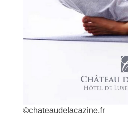
©chateaudelacazine.fr