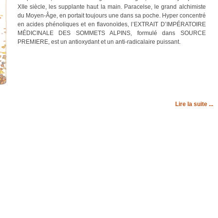
XIIe siècle, les supplante haut la main. Paracelse, le grand alchimiste
du Moyen-Âge, en portait toujours une dans sa poche. Hyper concentré
en acides phénoliques et en flavonoïdes, l’
EXTRAIT D’IMPÉRATOIRE
MÉDICINALE DES SOMMETS ALPINS
, formulé dans SOURCE
PREMIERE, est un antioxydant et un anti-radicalaire puissant.
Lire la suite ...