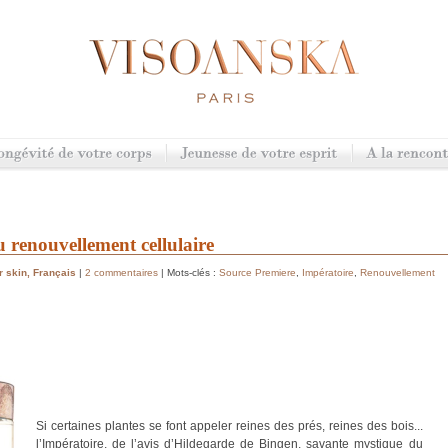
 renouvellement cellulaire
r skin
,
Français
|
2 commentaires
| Mots-clés :
Source Premiere
,
Impératoire
,
Renouvellement
Si certaines plantes se font appeler reines des prés, reines des bois...
l’Impératoire, de l’avis d’Hildegarde de Bingen, savante mystique du