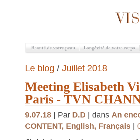
Le blog
/
Juillet 2018
Meeting Elisabeth Vi
Paris - TVN CHAN
9.07.18
| Par
D.D
| dans
An enco
CONTENT
,
English
,
Français
|