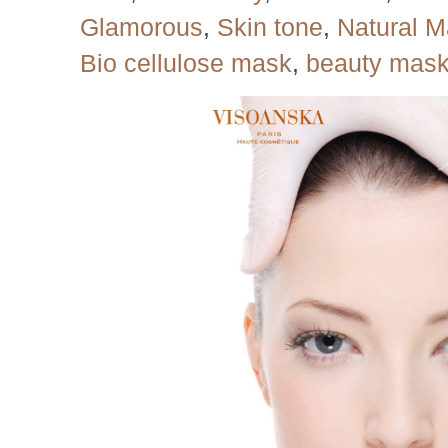
Glamorous
,
Skin tone
,
Natural 
Bio cellulose mask
,
beauty mas