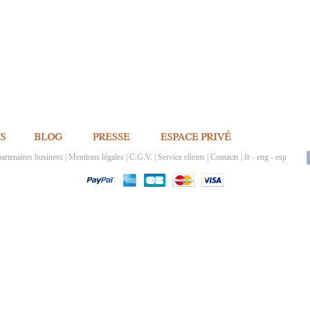
artenaires business
|
Mentions légales
|
C.G.V.
|
Service clients
|
Contacts
|
fr
-
eng
-
esp