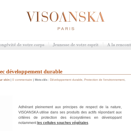
vec développement durable
ur skin
|
0 commentaire
| Mots-clés :
Développement durable
,
Protection de l'environnement
,
Adhérant pleinement aux principes de respect de la nature,
VISOANSKA utilise dans ses produits des actifs répondant aux
critères de protection des écosystèmes en développant
notamment
les cellules souches végétales
.