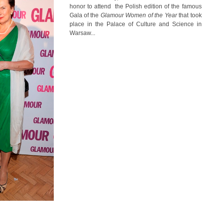
honor to attend the Polish edition of the famous
Gala of the
Glamour Women of the Year
that took
place in the Palace of Culture and Science in
Warsaw...