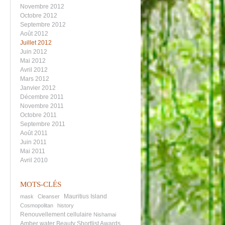
Novembre 2012
Octobre 2012
Septembre 2012
Août 2012
Juillet 2012
Juin 2012
Mai 2012
Avril 2012
Mars 2012
Janvier 2012
Décembre 2011
Novembre 2011
Octobre 2011
Septembre 2011
Août 2011
Juin 2011
Mai 2011
Avril 2010
MOTS-CLÉS
Mauritius Island
mask
Cleanser
Cosmopolitan
history
Renouvellement cellulaire
Nishamai
Amber water
Beauty Shortlist Awards