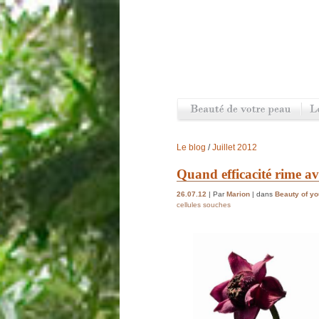
Le blog
/
Juillet 2012
Quand efficacité rime a
26.07.12
| Par
Marion
| dans
Beauty of yo
cellules souches