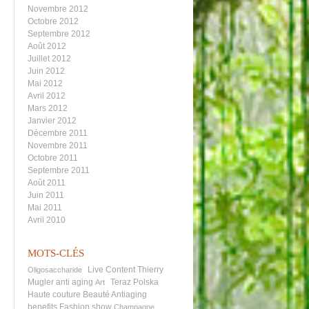
Novembre 2012
Octobre 2012
Septembre 2012
Août 2012
Juillet 2012
Juin 2012
Mai 2012
Avril 2012
Mars 2012
Janvier 2012
Décembre 2011
Novembre 2011
Octobre 2011
Septembre 2011
Août 2011
Juin 2011
Mai 2011
Avril 2010
MOTS-CLÉS
Live Content
Thierry
Oligosaccharide
Mugler
anti aging
Teraz Polska
Art
Haute couture
Beauté
Antiaging
benefits
Fashion show
Champagne