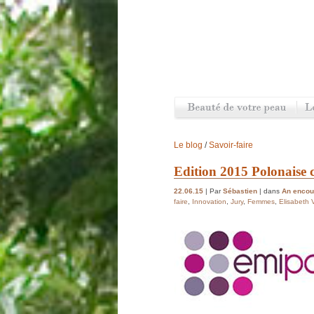
Le blog
/
Savoir-faire
Edition 2015 Polonaise 
22.06.15
| Par
Sébastien
| dans
An encoun
faire
,
Innovation
,
Jury
,
Femmes
,
Elisabeth 