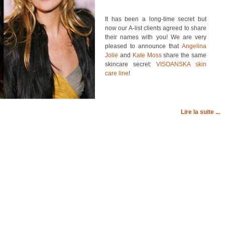
It has been a long-time secret but
now our A-list clients agreed to share
their names with you! We are very
pleased to announce that
Angelina
Jolie
and
Kate Moss
share the same
skincare secret:
VISOANSKA skin
care line
!
Lire la suite ...