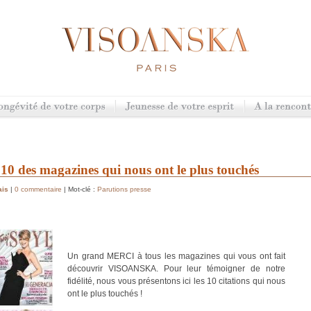
 10 des magazines qui nous ont le plus touchés
ais
|
0 commentaire
| Mot-clé :
Parutions presse
Un grand MERCI à tous les magazines qui vous ont fait
découvrir VISOANSKA. Pour leur témoigner de notre
fidélité, nous vous présentons ici les 10 citations qui nous
ont le plus touchés !