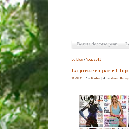
Le blog
/
Août 2011
La presse en parle ! Top
11.08.11
| Par
Marion
| dans
News
,
Franç