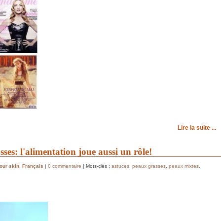
Lire la suite ...
ses: l'alimentation joue aussi un rôle!
our skin
,
Français
|
0 commentaire
| Mots-clés :
astuces
,
peaux grasses
,
peaux mixtes
,