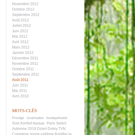
Novembre 2012
Octobre 2012
Septembre 2012
Août 2012
Juillet 2012
Juin 2012
Mai 2012
Avril 2012
Mars 2012
Janvier 2012
Décembre 2011
Novembre 2011
Octobre 2011
Septembre 2011
Août 2011
Juin 2011
Mai 2011
Avril 2010
MOTS-CLÉS
Prestige
cicatrisation
boutiquehotels
Soin Konfort
Paris Select
Baobab
Automne 2019
Dzień Dobry TVN
Complexe survie extrême
fluidifier le