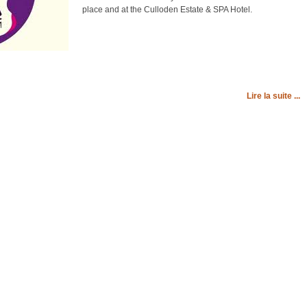
place and at the Culloden Estate & SPA Hotel.
Lire la suite ...