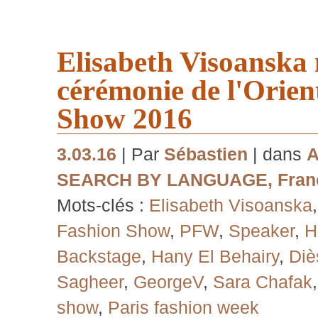
Elisabeth Visoanska 
cérémonie de l'Orien
Show 2016
3.03.16
| Par
Sébastien
| dans
A
SEARCH BY LANGUAGE
,
Fran
Mots-clés :
Elisabeth Visoanska
Fashion Show
,
PFW
,
Speaker
,
H
Backstage
,
Hany El Behairy
,
Diè
Sagheer
,
GeorgeV
,
Sara Chafak
show
,
Paris fashion week