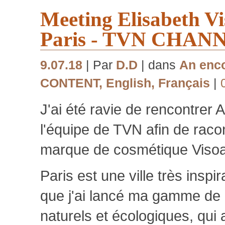
Meeting Elisabeth Vi
Paris - TVN CHAN
9.07.18
| Par
D.D
| dans
An enco
CONTENT
,
English
,
Français
|
J'ai été ravie de rencontrer
l'équipe de TVN afin de racon
marque de cosmétique Viso
Paris est une ville très inspir
que j'ai lancé ma gamme de
naturels et écologiques, qui