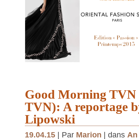
Good Morning TVN 
TVN): A reportage 
Lipowski
19.04.15
| Par
Marion
| dans
An 