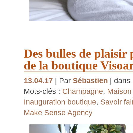
Des bulles de plaisir
de la boutique Visoa
13.04.17
| Par
Sébastien
| dans
Mots-clés :
Champagne
,
Maison
Inauguration boutique
,
Savoir fai
Make Sense Agency