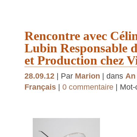
Rencontre avec Céli
Lubin Responsable 
et Production chez V
28.09.12
| Par
Marion
| dans
An 
Français
|
0 commentaire
| Mot-