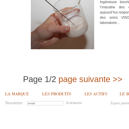
Ingénieure bioch
l’industrie des
aujourd’hui respo
des soins VIS
laboratoire...
Page 1/2
page suivante >>
Newsletter :
Espace parten