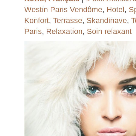
Westin Paris Vendôme
,
Hotel
,
S
Konfort
,
Terrasse
,
Skandinave
,
T
Paris
,
Relaxation
,
Soin relaxant