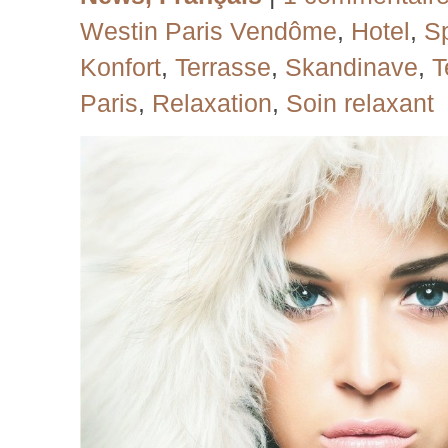
Westin Paris Vendôme
,
Hotel
,
S
Konfort
,
Terrasse
,
Skandinave
,
T
Paris
,
Relaxation
,
Soin relaxant