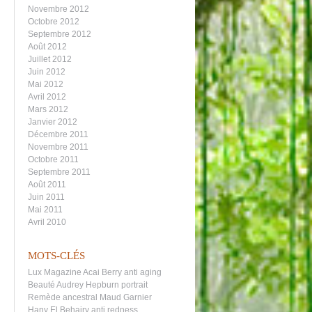
Novembre 2012
Octobre 2012
Septembre 2012
Août 2012
Juillet 2012
Juin 2012
Mai 2012
Avril 2012
Mars 2012
Janvier 2012
Décembre 2011
Novembre 2011
Octobre 2011
Septembre 2011
Août 2011
Juin 2011
Mai 2011
Avril 2010
MOTS-CLÉS
Lux Magazine
Acai Berry
anti aging
Beauté
Audrey Hepburn portrait
Remède ancestral
Maud Garnier
Hany El Behairy
anti redness