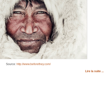
Source:
http://www.beforethey.com/
Lire la suite ...