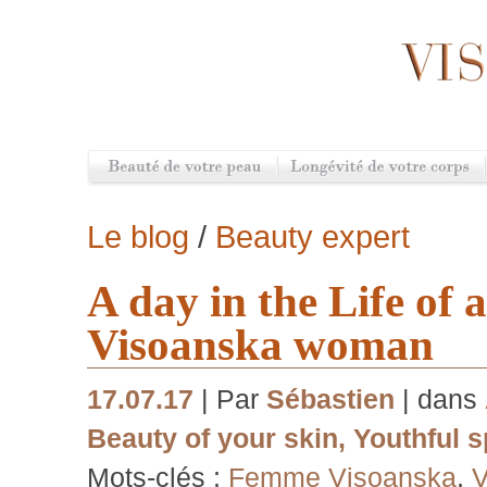
Le blog
/
Beauty expert
A day in the Life of 
Visoanska woman
17.07.17
| Par
Sébastien
| dans
Beauty of your skin
,
Youthful sp
Mots-clés :
Femme Visoanska
,
V