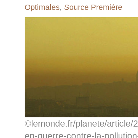
Optimales
,
Source Première
©lemonde.fr/planete/article/
en-guerre-contre-la-pollution