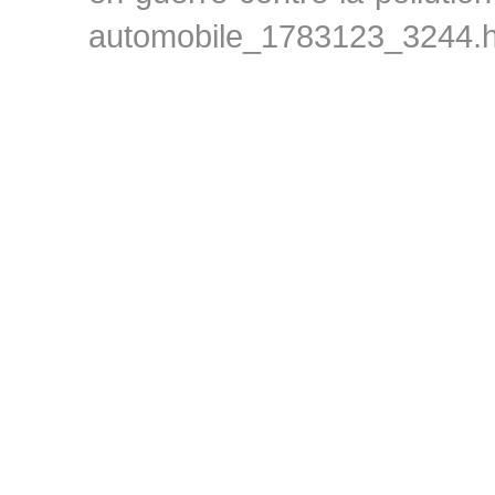
automobile_1783123_3244.h