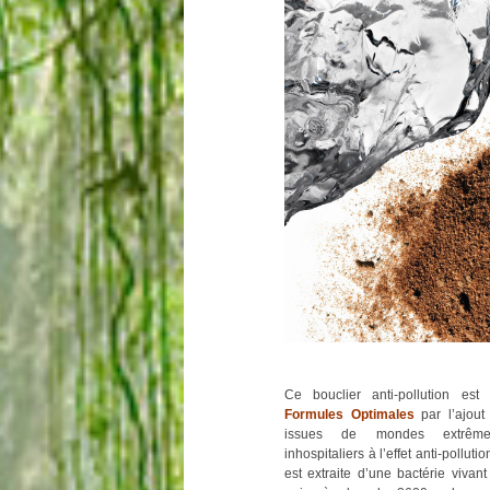
Ce bouclier anti-pollution est
Formules Optimales
par l’ajout
issues de mondes extrêmes 
inhospitaliers à l’effet anti-polluti
est extraite d’une bactérie vivan