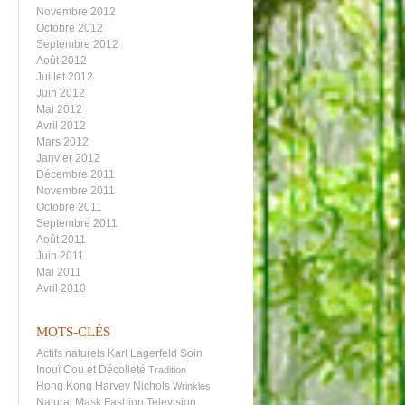
Novembre 2012
Octobre 2012
Septembre 2012
Août 2012
Juillet 2012
Juin 2012
Mai 2012
Avril 2012
Mars 2012
Janvier 2012
Décembre 2011
Novembre 2011
Octobre 2011
Septembre 2011
Août 2011
Juin 2011
Mai 2011
Avril 2010
MOTS-CLÉS
Actifs naturels
Karl Lagerfeld
Soin
Inouï Cou et Décolleté
Tradition
Hong Kong
Harvey Nichols
Wrinkles
Natural Mask
Fashion Television