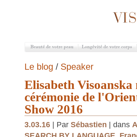
Le blog
/
Speaker
Elisabeth Visoanska 
cérémonie de l'Orien
Show 2016
3.03.16
| Par
Sébastien
| dans
A
SEARCH BY LANGUAGE
,
Fran