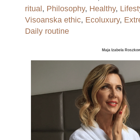
ritual
,
Philosophy
,
Healthy
,
Lifest
Visoanska ethic
,
Ecoluxury
,
Extr
Daily routine
Maja Izabela Roszko