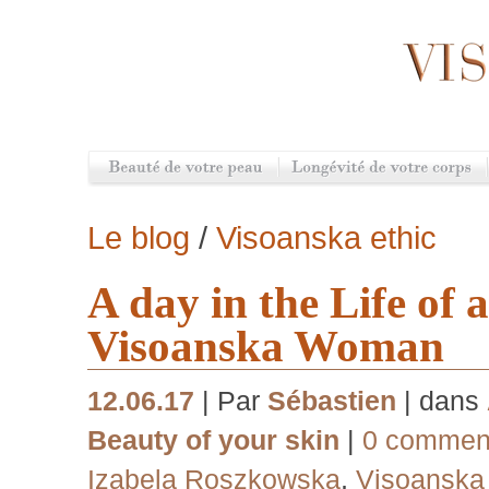
Le blog
/
Visoanska ethic
A day in the Life of 
Visoanska Woman
12.06.17
| Par
Sébastien
| dans
Beauty of your skin
|
0 comment
Izabela Roszkowska
,
Visoansk