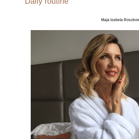
Daily routine
Maja Izabela Roszko