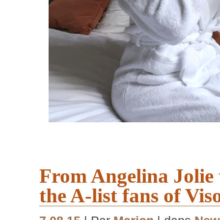
From Angelina Jolie 
the A-list fans of Vi