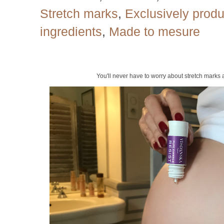
Stretch marks
,
Exclusively produ
ingredients
,
Made to mesure
You'll never have to worry about stretch marks 