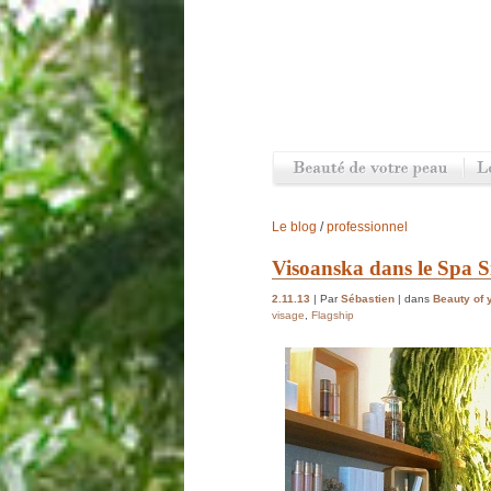
Le blog
/
professionnel
Visoanska dans le Spa Si
2.11.13
| Par
Sébastien
| dans
Beauty of 
visage
,
Flagship