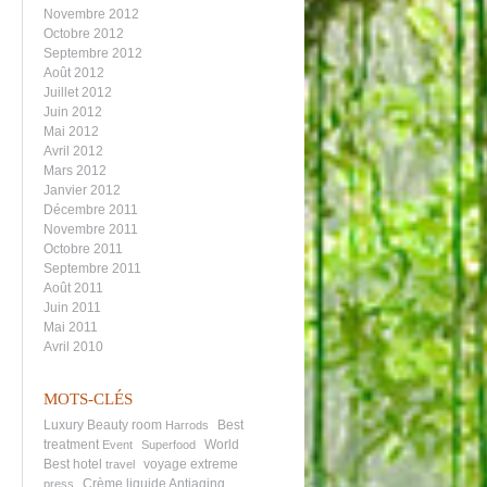
Novembre 2012
Octobre 2012
Septembre 2012
Août 2012
Juillet 2012
Juin 2012
Mai 2012
Avril 2012
Mars 2012
Janvier 2012
Décembre 2011
Novembre 2011
Octobre 2011
Septembre 2011
Août 2011
Juin 2011
Mai 2011
Avril 2010
MOTS-CLÉS
Luxury Beauty room
Best
Harrods
treatment
World
Event
Superfood
Best hotel
voyage extreme
travel
Crème liquide
Antiaging
press