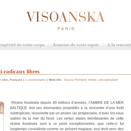
i-radicaux libres
r skin
,
Français
|
2 commentaires
| Mots-clés :
Source Premiere
,
Ambre
,
anti-radicalaire
Résine fossilisée depuis 40 millions d’années, l’
AMBRE DE LA MER
BALTIQUE
doit ses étonnantes propriétés à la rencontre d’une forêt
subtropicale, recouverte par un ancien lac proglaciaire, d’avec les eaux
salées de la mer du Nord. Les vertus vitales bienfaisantes de cette
résine fossilisée sont à ce point exceptionnelles, que celle-ci fut
longtemps considérée comme un présent magique, tout droit venu des