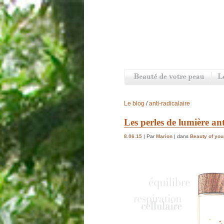
Le blog
/
anti-radicalaire
Les perles de lumière ant
8.06.15
| Par
Marion
| dans
Beauty of you