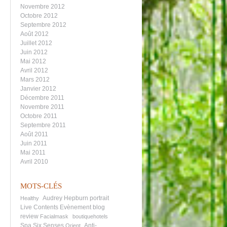
Novembre 2012
Octobre 2012
Septembre 2012
Août 2012
Juillet 2012
Juin 2012
Mai 2012
Avril 2012
Mars 2012
Janvier 2012
Décembre 2011
Novembre 2011
Octobre 2011
Septembre 2011
Août 2011
Juin 2011
Mai 2011
Avril 2010
MOTS-CLÉS
Audrey Hepburn portrait
Healthy
Live Contents
Evènement
blog
review
Facialmask
boutiquehotels
Spa Six Senses
Anti-
Orient