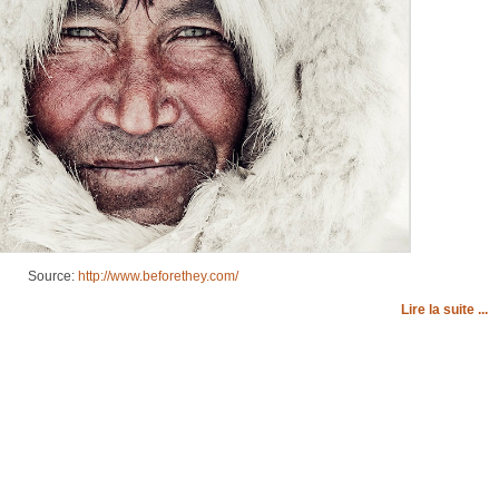
Source:
http://www.beforethey.com/
Lire la suite ...