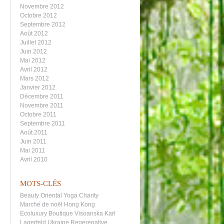
Novembre 2012
Octobre 2012
Septembre 2012
Août 2012
Juillet 2012
Juin 2012
Mai 2012
Avril 2012
Mars 2012
Janvier 2012
Décembre 2011
Novembre 2011
Octobre 2011
Septembre 2011
Août 2011
Juin 2011
Mai 2011
Avril 2010
MOTS-CLÉS
Beauty
Oriental
Yoga
Charity
Marché de noël
Hong Kong
Ecoluxury
Boutique Visoanska
Karl
Lagerfeld
Ukraine
Regerenative