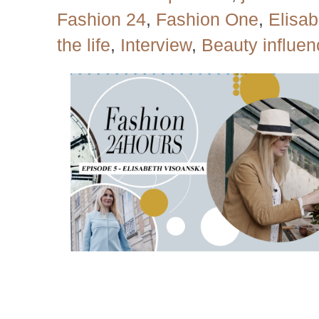
Fashion 24
,
Fashion One
,
Elisa
the life
,
Interview
,
Beauty influen