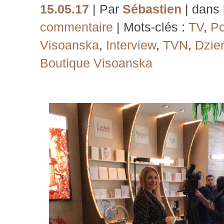
15.05.17
| Par
Sébastien
| dans
commentaire
| Mots-clés :
TV
,
Po
Visoanska
,
Interview
,
TVN
,
Dzie
Boutique Visoanska