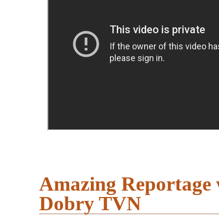
Amazing Reportage 
Dobry TVN