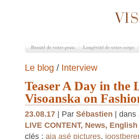
Le blog
/
Interview
Teaser A Day in the L
Visoanska on Fashion
23.08.17
| Par
Sébastien
| dans
LIVE CONTENT
,
News
,
English
clés :
aia asé pictures
,
joostbere