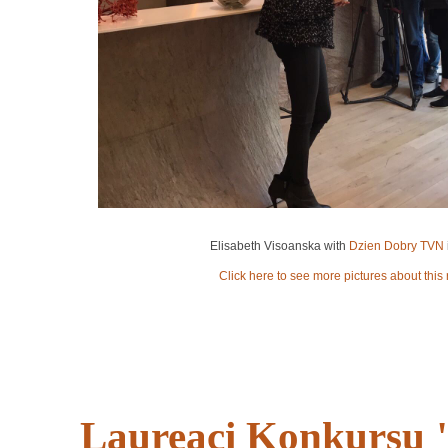
Elisabeth Visoanska with
Dzien Dobry TVN
Click here to see more pictures about this
Laureaci Konkursu 