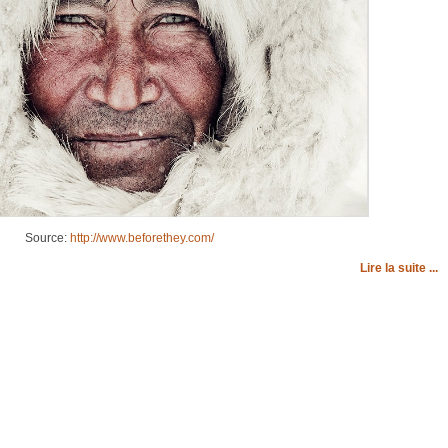
Source:
http://www.beforethey.com/
Lire la suite ...