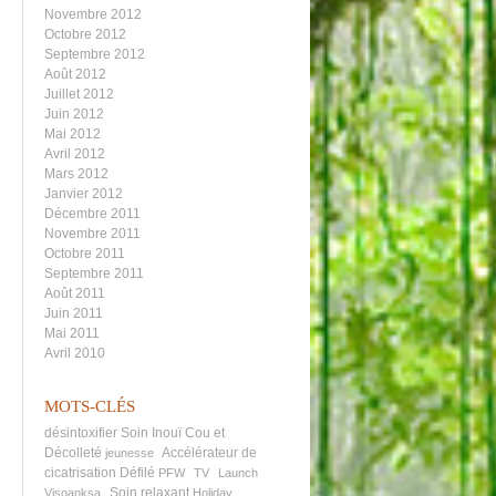
Novembre 2012
Octobre 2012
Septembre 2012
Août 2012
Juillet 2012
Juin 2012
Mai 2012
Avril 2012
Mars 2012
Janvier 2012
Décembre 2011
Novembre 2011
Octobre 2011
Septembre 2011
Août 2011
Juin 2011
Mai 2011
Avril 2010
MOTS-CLÉS
désintoxifier
Soin Inouï Cou et
Décolleté
Accélérateur de
jeunesse
cicatrisation
Défilé
PFW
TV
Launch
Soin relaxant
Visoanksa
Holiday