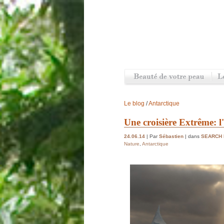
Le blog
/
Antarctique
Une croisière Extrême: l
24.06.14
| Par
Sébastien
| dans
SEARCH
Nature
,
Antarctique