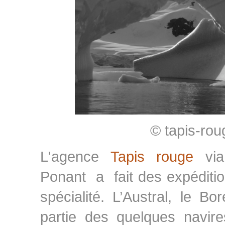
© tapis-rou
L'agence
Tapis rouge
vi
Ponant a fait des expéditio
spécialité. L’Austral, le Bo
partie des quelques navire