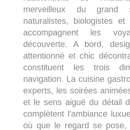
merveilleux du grand 
naturalistes, biologistes et
accompagnent les voy
découverte. A bord, desig
attentionné et chic décontr
constituent les trois d
navigation. La cuisine gastr
experts, les soirées animée
et le sens aiguë du détail 
complètent l’ambiance luxu
où que le regard se pose, l