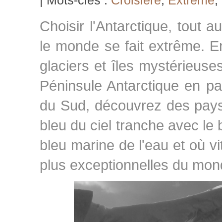
| Mots-clés :
Croisière
,
Extrême
,
Choisir l'Antarctique, tout a
le monde se fait extrême. En
glaciers et îles mystérieuse
Péninsule Antarctique en pa
du Sud, découvrez des pays
bleu du ciel tranche avec le 
bleu marine de l'eau et où vi
plus exceptionnelles du mon