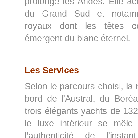
prolonge les Andes. Elle acc
du Grand Sud et notam
royaux dont les têtes c
émergent du blanc éternel.
Les Services
Selon le parcours choisi, la 
bord de l’Austral, du Boréa
trois élégants yachts de 132
le luxe intérieur se mêl
l’authenticité de l’inst