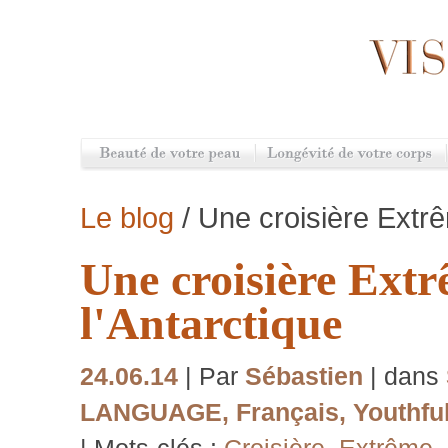
Le blog
/ Une croisière Extrê
Une croisière Ext
l'Antarctique
24.06.14
| Par
Sébastien
| dans
LANGUAGE
,
Français
,
Youthful