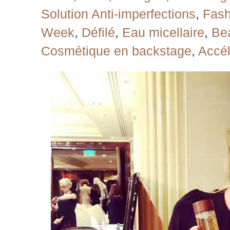
Solution Anti-imperfections
,
Fash
Week
,
Défilé
,
Eau micellaire
,
Be
Cosmétique en backstage
,
Accél