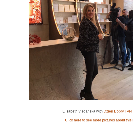
Elisabeth Visoanska with
Dzien Dobry TVN
Click here to see more pictures about this