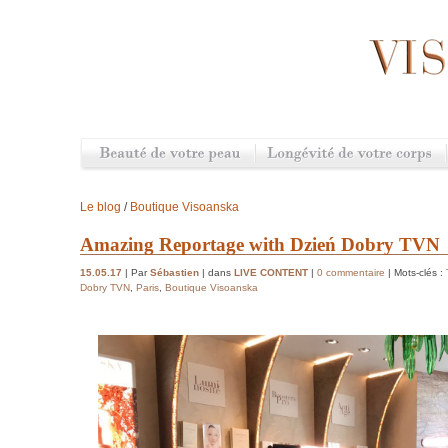
Le blog
/
Boutique Visoanska
Amazing Reportage with Dzień Dobry TVN
15.05.17
| Par
Sébastien
| dans
LIVE CONTENT
|
0 commentaire
| Mots-clés :
Dobry TVN
,
Paris
,
Boutique Visoanska