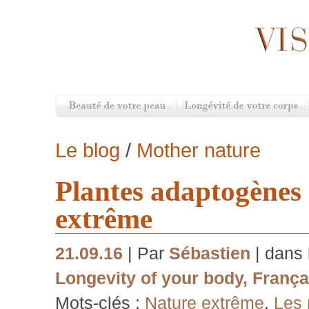
Le blog
/
Mother nature
Plantes adaptogènes 
extrême
21.09.16
| Par
Sébastien
| dans
Longevity of your body
,
França
Mots-clés :
Nature extrême
,
Les 