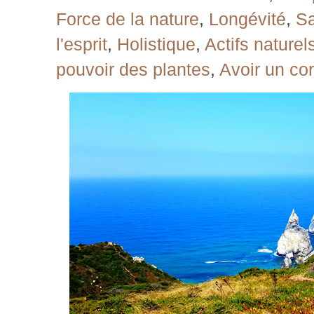
Force de la nature
,
Longévité
,
Sa
l'esprit
,
Holistique
,
Actifs naturel
pouvoir des plantes
,
Avoir un co