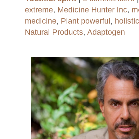
extreme
,
Medicine Hunter Inc
,
me
medicine
,
Plant powerful
,
holisti
Natural Products
,
Adaptogen