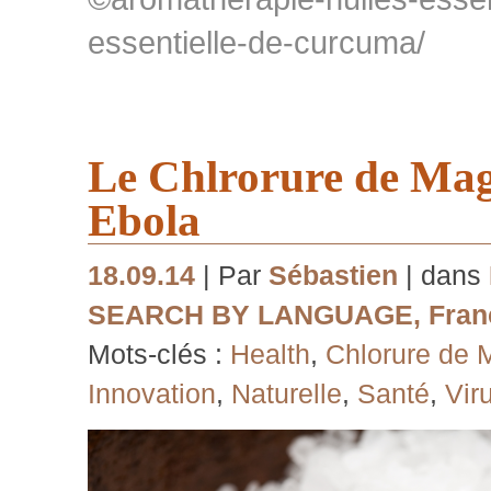
essentielle-de-curcuma/
Le Chlrorure de Ma
Ebola
18.09.14
| Par
Sébastien
| dans
SEARCH BY LANGUAGE
,
Fran
Mots-clés :
Health
,
Chlorure de
Innovation
,
Naturelle
,
Santé
,
Vir