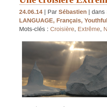
24.06.14
| Par
Sébastien
| dans
LANGUAGE
,
Français
,
Youthful
Mots-clés :
Croisière
,
Extrême
,
N