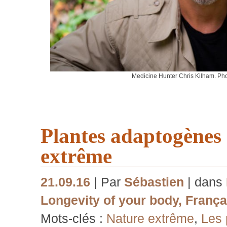
Medicine Hunter Chris Kilham. Ph
Plantes adaptogènes 
extrême
21.09.16
| Par
Sébastien
| dans
Longevity of your body
,
França
Mots-clés :
Nature extrême
,
Les 