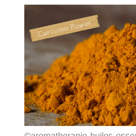
©aromatherapie-huiles-essen