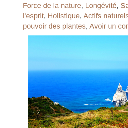
Force de la nature
,
Longévité
,
Sa
l'esprit
,
Holistique
,
Actifs naturel
pouvoir des plantes
,
Avoir un co