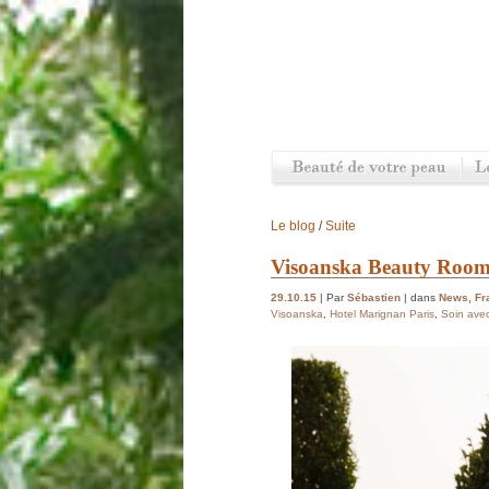
Le blog
/
Suite
Visoanska Beauty Room
29.10.15
| Par
Sébastien
| dans
News
,
Fr
Visoanska
,
Hotel Marignan Paris
,
Soin avec 