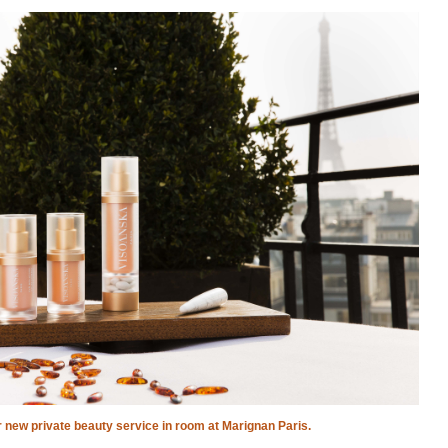
 new private beauty service in room at Marignan Paris.