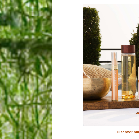
Discover our