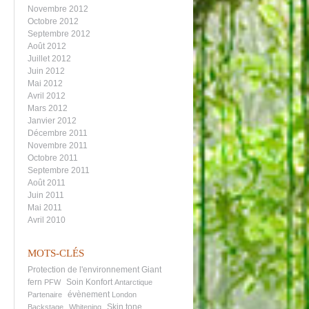
Novembre 2012
Octobre 2012
Septembre 2012
Août 2012
Juillet 2012
Juin 2012
Mai 2012
Avril 2012
Mars 2012
Janvier 2012
Décembre 2011
Novembre 2011
Octobre 2011
Septembre 2011
Août 2011
Juin 2011
Mai 2011
Avril 2010
MOTS-CLÉS
Protection de l'environnement
Giant
fern
Soin Konfort
PFW
Antarctique
évènement
Partenaire
London
Skin tone
Backstage
Whitening