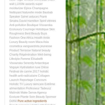
wall
LUXlife awards
super
moisturizer
Epice
Champagne
Nettoyant
Naturelle
mode
Baobab
Speaker
Sahel
astuces
Frank
Sinatra
David Hamilton
Spirit
vitrines
Anti-pollution
Boutique Visoanska
Ecoluxury
Courrege
Holistique
Skin
Roughness
Best Beauty Buys
Fashion One Africa
Health
Aride
Luxury Beauty room
Maca
Asia
cosmetica vanguardista
jeunesse
Product
Terrasse
Natural beauty
Charity
Régénèration
Well-being
Lifestyle
Femme
Elisabeth
Visoanska
Serenity
Antarctique
Vogaye
Hydratation
luxe
Dièse
Festival de canne 2017
holistic
health
anti-radicalaire
Collagen
Launch
Reportage
Concours
Holistic
TV
Luxury skincare
Extrême
alimentation
Professeur Tadeusz
Malinski
Make Sense Agency
Ecoluxe
Plante
Soin
Beauty Sponsor
Défilé
Pure active ingredients