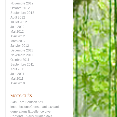
Novembre 2012
Octobre 2012
Septembre 2012
Août 2012
Juillet 2012
Juin 2012
Mai 2012
Avril 2012
Mars 2012
Janvier 2012
Décembre 2011
Novembre 2011
Octobre 2011
Septembre 2011
Août 2011
Juin 2011
Mai 2011
Avril 2010
MOTS-CLÉS
Skin Care
Solution Anti-
imperfections
Clenser
antioxydants
generations
Excellence
Live
Contents
Thierry Mugler
Maja