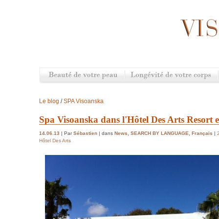
Le blog
/
SPA Visoanska
Spa Visoanska dans l'Hôtel Des Arts Resort 
14.06.13
| Par
Sébastien
| dans
News
,
SEARCH BY LANGUAGE
,
Français
|
Hôtel Des Arts