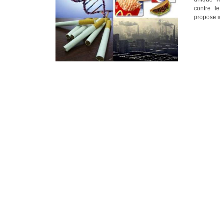
contre l
propose ic