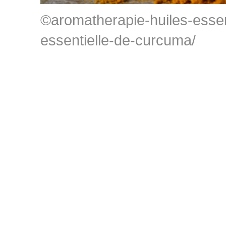
©aromatherapie-huiles-essen
essentielle-de-curcuma/