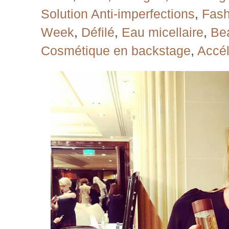
Solution Anti-imperfections
,
Fash
Week
,
Défilé
,
Eau micellaire
,
Be
Cosmétique en backstage
,
Accél