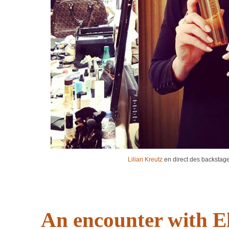
Lilian Kreutz
en direct des backstag
An encounter with E