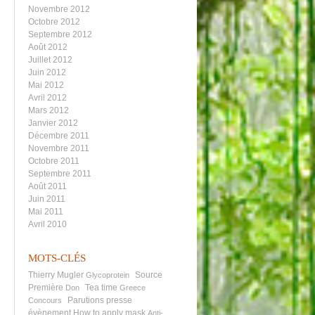
Novembre 2012
Octobre 2012
Septembre 2012
Août 2012
Juillet 2012
Juin 2012
Mai 2012
Avril 2012
Mars 2012
Janvier 2012
Décembre 2011
Novembre 2011
Octobre 2011
Septembre 2011
Août 2011
Juin 2011
Mai 2011
Avril 2010
MOTS-CLÉS
Thierry Mugler
Source
Glycoprotein
Première
Tea time
Don
Greece
Parutions presse
Concours
évènement
How to apply mask
Anti-