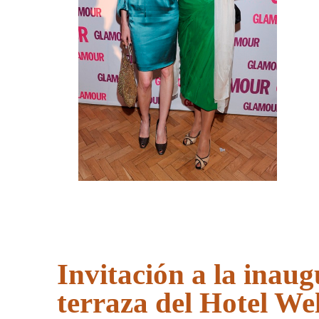
Invitación a la inaug
terraza del Hotel We