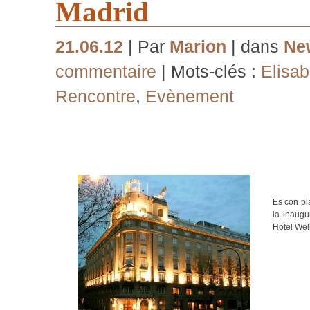
Madrid
21.06.12
| Par
Marion
| dans
Ne
commentaire
| Mots-clés :
Elisa
Rencontre
,
Evènement
Es con pla
la inaugu
Hotel Well