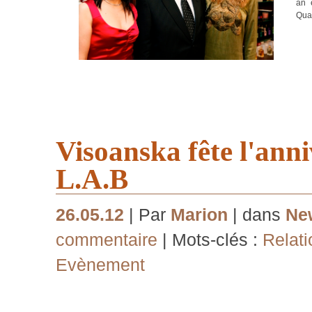
an 
Qual
Visoanska fête l'anni
L.A.B
26.05.12
| Par
Marion
| dans
Ne
commentaire
| Mots-clés :
Relati
Evènement