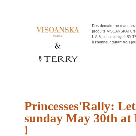
Dès demain, ne manquez 
produits VISOANSKA! C'es
L.A.B, concept signé BY
à l’honneur durant trois jo
Princesses'Rally: Let
sunday May 30th at
!