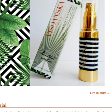
Lire la suite ...
nial