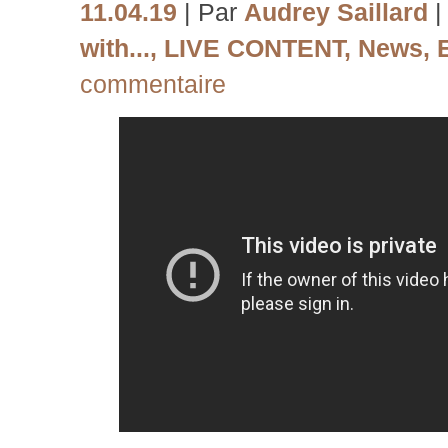
11.04.19
| Par
Audrey Saillard
|
with...
,
LIVE CONTENT
,
News
,
commentaire