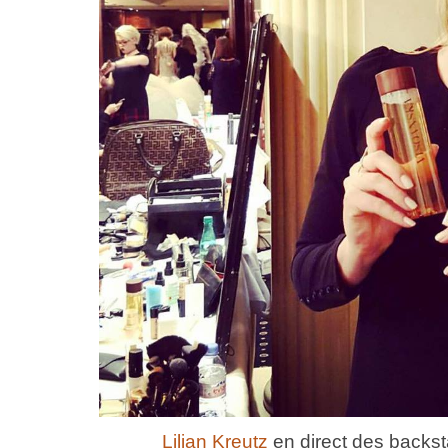
Lilian Kreutz
en direct des backs