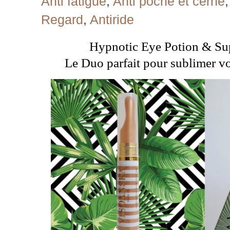
Anti fatigue
,
Anti poche et cerne
Regard
,
Antiride
Hypnotic Eye Potion & Su
Le Duo parfait pour sublimer vo