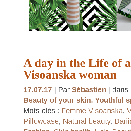
A day in the Life of 
Visoanska woman
17.07.17
| Par
Sébastien
| dans
Beauty of your skin
,
Youthful sp
Mots-clés :
Femme Visoanska
,
V
Pillowcase
,
Natural beauty
,
Dari