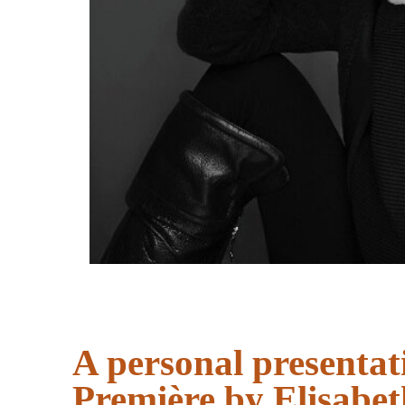
A personal presentat
Première by Elisabe