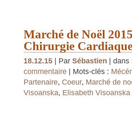
Marché de Noël 201
Chirurgie Cardiaqu
18.12.15
| Par
Sébastien
| dans
commentaire
| Mots-clés :
Mécén
Partenaire
,
Coeur
,
Marché de no
Visoanska
,
Elisabeth Visoanska