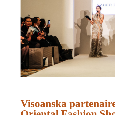
Visoanska partenair
Oriental Fashion Sh