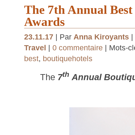
The 7th Annual Best
Awards
23.11.17
| Par
Anna Kiroyants
|
Travel
|
0 commentaire
| Mots-cl
best
,
boutiquehotels
th
The
7
Annual Boutiqu