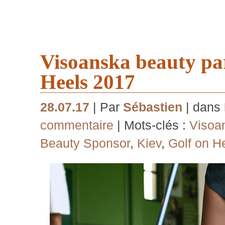
Visoanska beauty par
Heels 2017
28.07.17
| Par
Sébastien
| dans
commentaire
| Mots-clés :
Visoa
Beauty Sponsor
,
Kiev
,
Golf on H