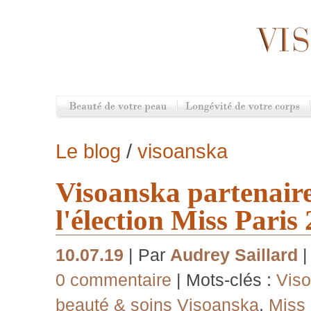
Le blog
/
visoanska
Visoanska partenaire 
l'élection Miss Paris
10.07.19
| Par
Audrey Saillard
|
0 commentaire
| Mots-clés :
Vis
beauté & soins Visoanska
,
Miss 