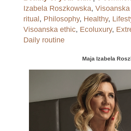
Izabela Roszkowska
,
Visoansk
ritual
,
Philosophy
,
Healthy
,
Lifest
Visoanska ethic
,
Ecoluxury
,
Extr
Daily routine
Maja Izabela Ros