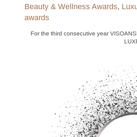
Beauty & Wellness Awards
,
Luxu
awards
For the third consecutive year VISOAN
LUXli