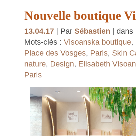
Nouvelle boutique Vi
13.04.17
| Par
Sébastien
| dans
Mots-clés :
Visoanska boutique
,
Place des Vosges
,
Paris
,
Skin C
nature
,
Design
,
Elisabeth Visoa
Paris