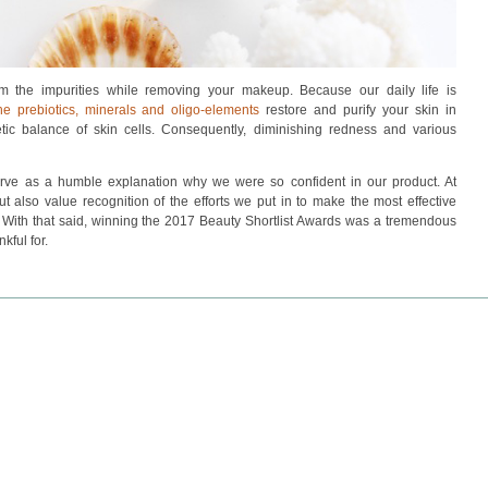
om the impurities while removing your makeup. Because our daily life is
he prebiotics, minerals and oligo-elements
restore and purify your skin in
etic balance of skin cells. Consequently, diminishing redness and various
erve as a humble explanation why we were so confident in our product. At
 also value recognition of the efforts we put in to make the most effective
. With that said, winning the 2017 Beauty Shortlist Awards was a tremendous
kful for.