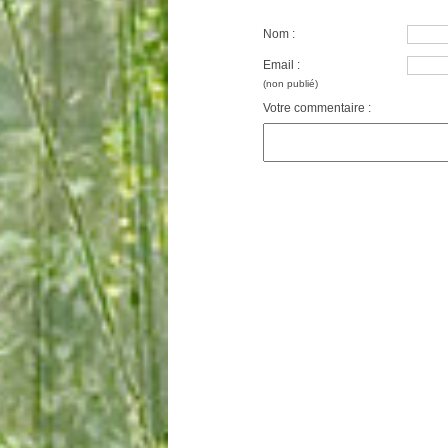
Nom :
Email :
(non publié)
Votre commentaire :