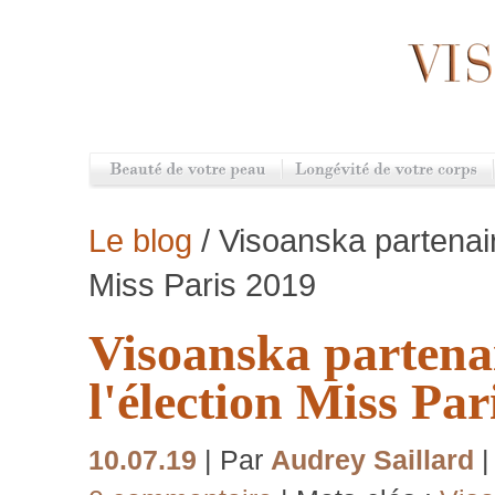
Le blog
/ Visoanska partenaire
Miss Paris 2019
Visoanska partenai
l'élection Miss Par
10.07.19
| Par
Audrey Saillard
|