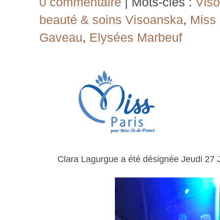
0 commentaire
| Mots-clés :
Vis
beauté & soins Visoanska
,
Miss 
Gaveau
,
Elysées Marbeuf
Clara Lagurgue a été désignée Jeudi 27 