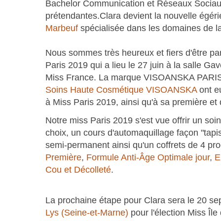
Bachelor Communication et Réseaux Sociaux
prétendantes.Clara devient la nouvelle égér
Marbeuf
spécialisée dans les domaines de la
Nous sommes très heureux et fiers d'être parte
Paris 2019 qui a lieu le 27 juin à la salle 
Miss France. La marque VISOANSKA PARIS
Soins Haute Cosmétique VISOANSKA
ont eu
à Miss Paris 2019, ainsi qu'à sa première e
Notre miss Paris 2019 s'est vue offrir un s
choix, un cours d'automaquillage façon "tap
semi-permanent ainsi qu'un coffrets de 4 
Première
,
Formule Anti-Âge Optimale jour
,
E
Cou et Décolleté
.
La prochaine étape pour Clara sera le 20 s
Lys (Seine-et-Marne)
pour l'élection Miss Îl