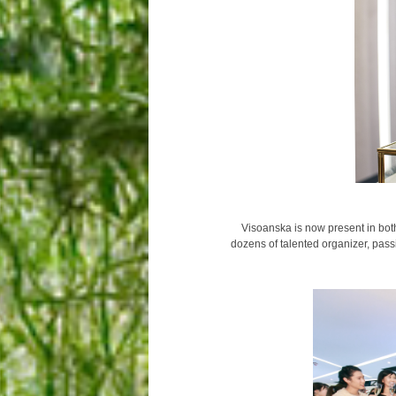
Visoanska is now present in bo
dozens of talented organizer, pas