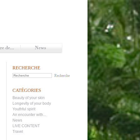
RECHERCHE
CATÉGORIES
Beauty of your skin
Longevity of your body
Youthful spirit
An encounter with...
News
LIVE CONTENT
Travel