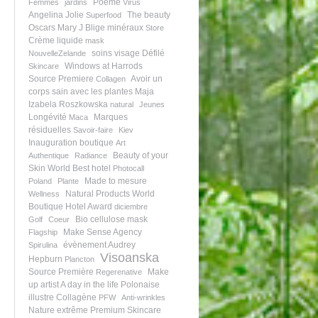
Poème
Femmes
jardins
Virus
Angelina Jolie
The beauty
Superfood
Oscars
Mary J Blige
minéraux
Store
Crème liquide
mask
soins visage
Défilé
NouvelleZelande
Windows at Harrods
Skincare
Source Premiere
Avoir un
Collagen
corps sain avec les plantes
Maja
Izabela Roszkowska
natural
Jeunes
Longévité
Marques
Maca
résiduelles
Savoir-faire
Kiev
Inauguration boutique
Art
Beauty of your
Authentique
Radiance
Skin
World Best hotel
Photocall
Made to mesure
Poland
Plante
Natural Products
World
Wellness
Boutique Hotel Award
diciembre
Bio cellulose mask
Golf
Coeur
Make Sense Agency
Flagship
évènement
Audrey
Spirulina
Visoanska
Hepburn
Plancton
Source Première
Make
Regerenative
up artist
A day in the life
Polonaise
illustre
Collagène
PFW
Anti-wrinkles
Nature extrême
Premium Skincare