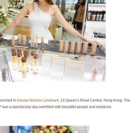
launched in
Harvey Nichols Landmark
, 15 Queen’s Road Central, Hong Kong. The
was a spectacular day overfilled with beautiful people and emotions.