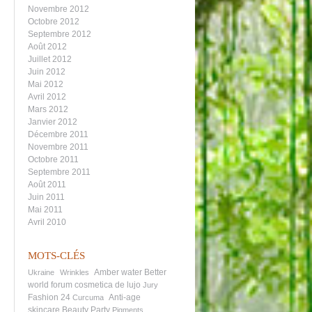
Novembre 2012
Octobre 2012
Septembre 2012
Août 2012
Juillet 2012
Juin 2012
Mai 2012
Avril 2012
Mars 2012
Janvier 2012
Décembre 2011
Novembre 2011
Octobre 2011
Septembre 2011
Août 2011
Juin 2011
Mai 2011
Avril 2010
MOTS-CLÉS
Amber water
Better
Ukraine
Wrinkles
world forum
cosmetica de lujo
Jury
Fashion 24
Anti-age
Curcuma
skincare
Beauty Party
Pigments