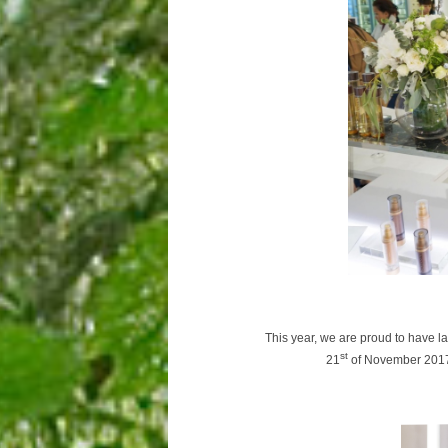
This year, we are proud to have 
st
21
of November 2017 