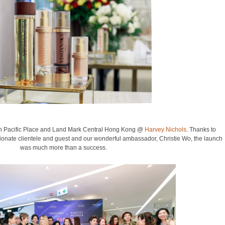
th Pacific Place and Land Mark Central Hong Kong @
Harvey Nichols
. Thanks to
sionate clientele and guest and our wonderful ambassador, Christie Wo, the launch
was much more than a success.