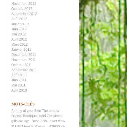
Novembre 2012
Octobre 2012
Septembre 2012
Août 2012
Juillet 2012
Juin 2012
Mai 2012
Avril 2012
Mars 2012
Janvier 2012
Décembre 2011
Novembre 2011
Octobre 2011
Septembre 2011
Août 2011
Juin 2011
Mai 2011
Avril 2010
MOTS-CLÉS
Beauty of your Skin
The beauty
Oscars
Boutique Hotel
Christmas
gifts
Best Eiffel Tower view
anti-age
in Paris
Fashion 24
Award
Vogaye