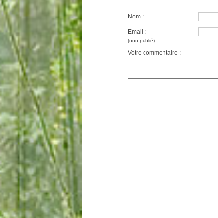
Nom :
Email :
(non publié)
Votre commentaire :