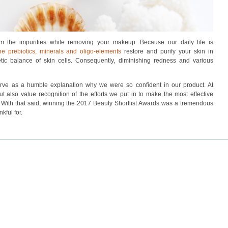
om the impurities while removing your makeup. Because our daily life is
he prebiotics, minerals and oligo-elements
restore and purify your skin in
etic balance of skin cells. Consequently, diminishing redness and various
erve as a humble explanation why we were so confident in our product. At
 also value recognition of the efforts we put in to make the most effective
. With that said, winning the 2017 Beauty Shortlist Awards was a tremendous
kful for.