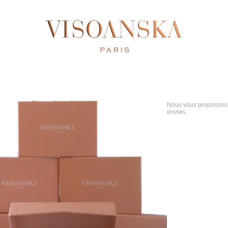
Nous vous proposons 
envies.